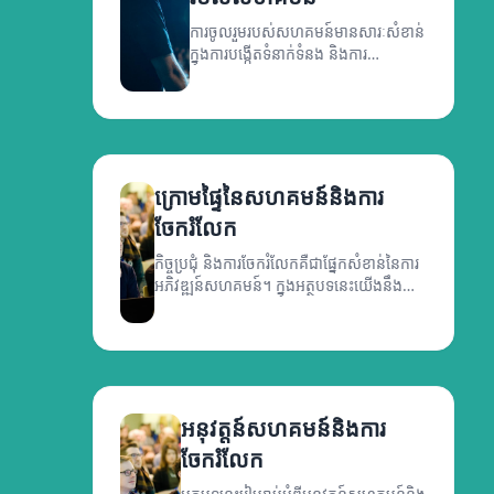
ការចូលរួមរបស់សហគមន៍មានសារៈសំខាន់
ក្នុងការបង្កើតទំនាក់ទំនង និងការ
ចែករំលែក។
ក្រោមផ្ទៃនៃសហគមន៍និងការ
ចែករំលែក
កិច្ចប្រជុំ និងការចែករំលែកគឺជាផ្នែកសំខាន់នៃការ
អភិវឌ្ឍន៍សហគមន៍។ ក្នុងអត្ថបទនេះយើងនឹង
ស្វែងរករបៀបដែលការចែករំលែកឥណទាននិង
ធនធានអាចជួយសហគមន៍ក្នុងការបង្កើតនិង
បង្កើនភាពរឹងមាំ។
អនុវត្តន៍សហគមន៍និងការ
ចែករំលែក